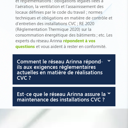
et règlementations : obligations légales liées à
l’aération, la ventilation et l’assainissement des
locaux définies par le code du travail ; normes
techniques et obligations en matière de contrôle et
d’entretien des installations CVC ; RE 2020
(Règlementation Thermique 2020) sur la
consommation énergétique des bâtiments ; etc. Les
experts du réseau Arinna
répondent à vos
questions
et vous aident à rester en conformité.
Comment le réseau Arinna répond-
ils aux exigences règlementaires
actuelles en matière de réalisations
CVC ?
Est-ce que le réseau Arinna assure la
maintenance des installations CVC ?