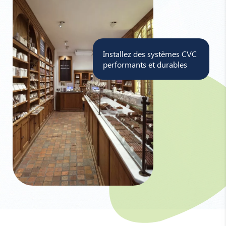
Installez des systèmes CVC
performants et durables