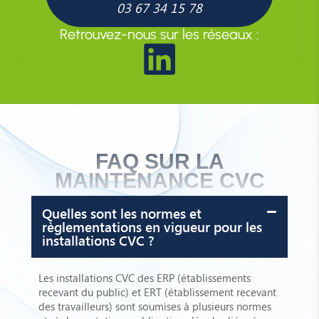
03 67 34 15 78
Retrouvez-nous sur les réseaux :
FAQ SUR LA
MAINTENANCE CVC
Quelles sont les normes et
règlementations en vigueur pour les
installations CVC ?
Les installations CVC des ERP (établissements
recevant du public) et ERT (établissement recevant
des travailleurs) sont soumises à plusieurs normes